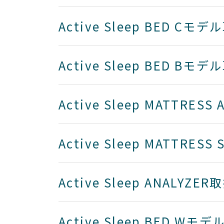
Active Sleep BED Cモ
Active Sleep BED Bモ
Active Sleep MATTRE
Active Sleep MATTRE
Active Sleep ANALYZ
Active Sleep BED W