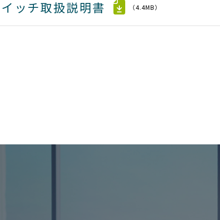
スイッチ取扱説明書
（4.4MB）