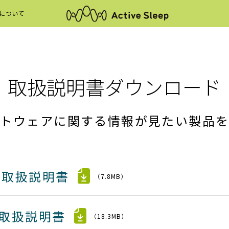
について
Active Sleep ANALYZER
COMFOR
取扱説明書ダウンロード
トウェアに関する情報が見たい製品
デル取扱説明書
（7.8MB）
デル取扱説明書
（18.3MB）