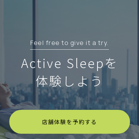
Feel free to give it a try.
Active Sleepを
体験しよう
店舗体験を予約する