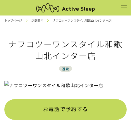
トップページ
店舗案内
ナフコツーワンスタイル和歌山北インター店
ナフコツーワンスタイル和歌
山北インター店
近畿
お電話で予約する