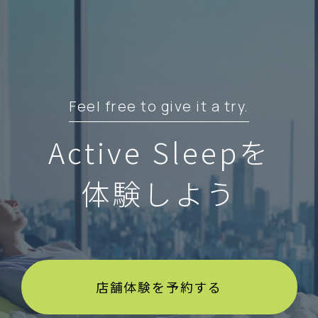
Feel free to give it a try.
Active Sleepを
体験しよう
店舗体験を予約する