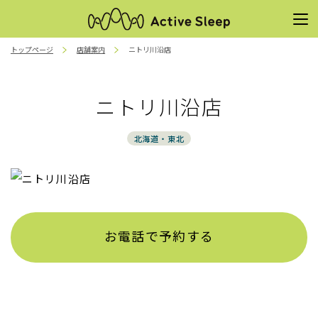
トップページ
店舗案内
ニトリ川沿店
ニトリ川沿店
北海道・東北
お電話で予約する