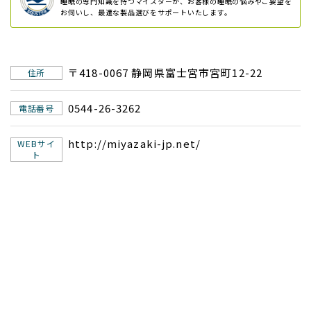
睡眠の専門知識を持つマイスターが、お客様の睡眠の悩みやご要望を
お伺いし、
最適な製品選びをサポートいたします。
〒418-0067 静岡県富士宮市宮町12-22
住所
0544-26-3262
電話番号
http://miyazaki-jp.net/
WEBサイ
ト