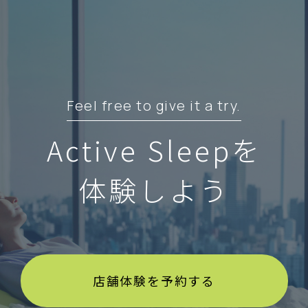
Feel free to give it a try.
Active Sleepを
体験しよう
店舗体験を予約する