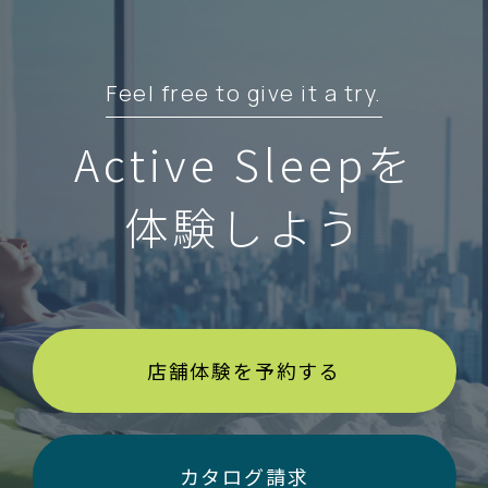
Feel free to give it a try.
Active Sleepを
体験しよう
店舗体験を予約する
カタログ請求