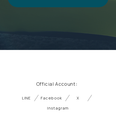
Official Account
：
LINE
Facebook
X
Instagram