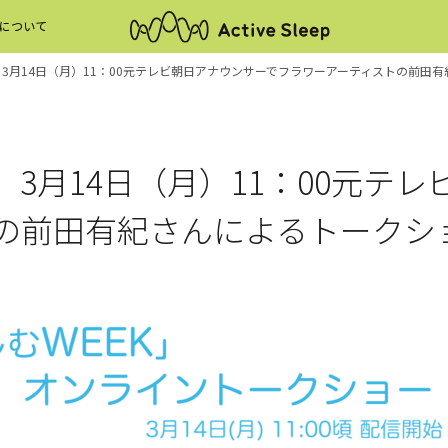
について
」 3月14日（月）11：00元テレビ朝日アナウンサーでフラワーアーティストの前田
Active Sleep ANALYZER
COMFOR
」 3月14日（月）11：00元テ
の前田有紀さんによるトークシ