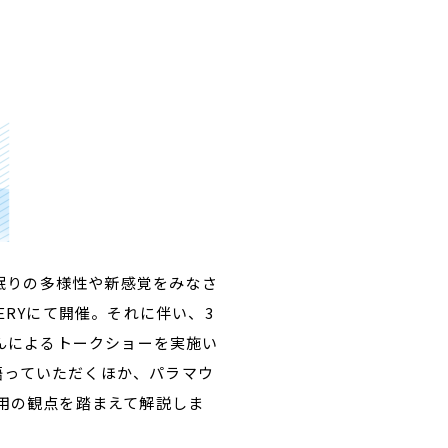
、眠りの多様性や新感覚をみなさ
LLERYにて開催。それに伴い、3
さんによるトークショーを実施い
語っていただくほか、パラマウ
活用の観点を踏まえて解説しま