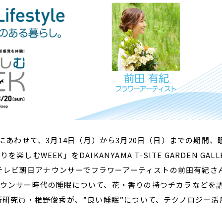
」にあわせて、3月14日（月）から3月20日（日）までの期間
しむWEEK」をDAIKANYAMA T-SITE GARDEN GA
、元テレビ朝日アナウンサーでフラワーアーティストの前田有紀
ナウンサー時代の睡眠について、花・香りの持つチカラなどを
所研究員・椎野俊秀が、”良い睡眠”について、テクノロジー