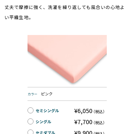
丈夫で摩擦に強く、洗濯を繰り返しても風合いの心地よ
い平織生地。
ピンク
カラー
¥6,050
セミシングル
（税込）
¥7,700
シングル
（税込）
¥9,900
セミダブル
（税込）