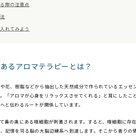
れる際の注意点
方法
り入れてみよう
があるアロマテラピーとは？
葉や花、樹脂などから抽出した天然成分で作られているエッセ
す。「アロマが心身をリラックスさせてくれる」と耳にしたこ
へと伝わるルートが関係しています。
て鼻の奥にある嗅細胞が刺激されます。すると、嗅細胞に存
能、記憶を司る脳の大脳辺縁系へ到達します。そこから香りの