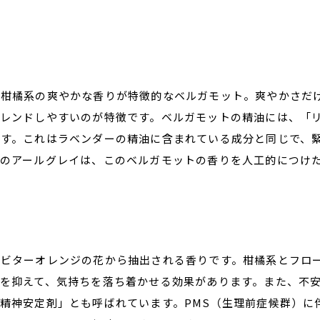
、柑橘系の爽やかな香りが特徴的なベルガモット。爽やかさだ
ブレンドしやすいのが特徴です。ベルガモットの精油には、「
ます。これはラベンダーの精油に含まれている成分と同じで、
のアールグレイは、このベルガモットの香りを人工的につけ
るビターオレンジの花から抽出される香りです。柑橘系とフロ
を抑えて、気持ちを落ち着かせる効果があります。また、不
精神安定剤」とも呼ばれています。PMS（生理前症候群）に