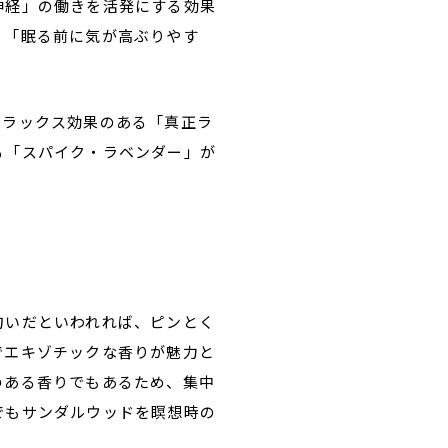
神経」の働きを活発にする効果
、「眠る前に気が高ぶりやす
リラックス効果のある「真正ラ
る「スパイク・ラベンダー」が
匂いだといわれれば、ピンとく
でエキゾチックな香りが魅力と
のある香りでもあるため、集中
でもサンダルウッドを瞑想時の