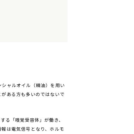
ンシャルオイル（精油）を用い
とがある方も多いのではないで
在する「嗅覚受容体」が働き、
情報は電気信号となり、ホルモ