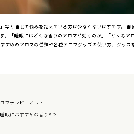
い」等と睡眠の悩みを抱えている方は少なくないはずです。睡
ます。「睡眠にはどんな香りのアロマが効くのか」「どんなア
おすすめのアロマの種類や各種アロマグッズの使い方、グッズ
アロマテラピーとは？
睡眠におすすめの香り8つ
徴