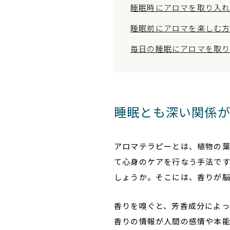
睡眠時にアロマを取り入
睡眠前にアロマを楽しむ
毎日の睡眠にアロマを取
睡眠とも深い関係
アロマテラピーとは、植物の
て心身のケアを行なう手法で
しょうか。そこには、香りが脳
香りを嗅ぐと、芳香成分によっ
香りの情報が人間の感情や本