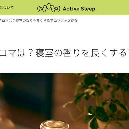
について
アロマは？寝室の香りを良くするアロマグッズ紹介
Active Sleep ANALYZER
COMFOR
ロマは？寝室の香りを良くする