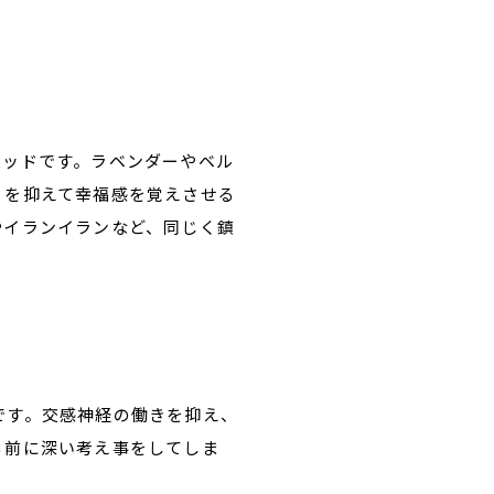
ウッドです。ラベンダーやベル
りを抑えて幸福感を覚えさせる
やイランイランなど、同じく鎮
です。交感神経の働きを抑え、
る前に深い考え事をしてしま