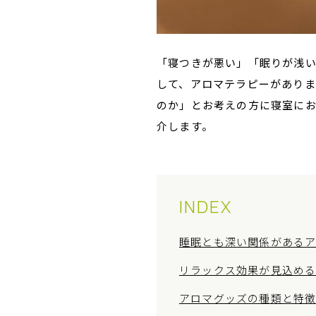
「寝つきが悪い」「眠りが浅
して、アロマテラピーがあり
のか」とお考えの方に寝室に
介します。
INDEX
睡眠とも深い関係がある
リラックス効果が見込める
アロマグッズの種類と特