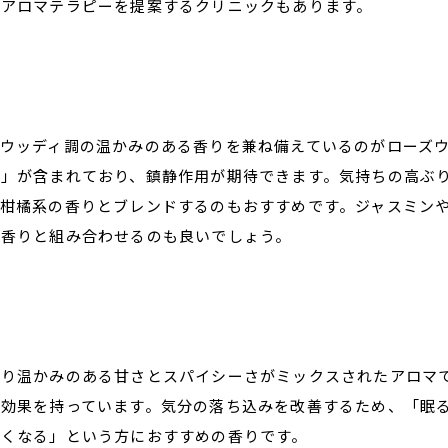
たアロマテラピーを提案するクリニックもあります。
ウッディ調の温かみのある香りを兼ね備えているのがローズ
ル」が含まれており、鎮静作用が期待できます。気持ちの高ぶ
柑橘系の香りとブレンドするのもおすすめです。ジャスミン
の香りと組み合わせるのも良いでしょう。
のり温かみのある甘さとスパイシーさがミックスされたアロマ
る効果を持っています。気分の落ち込みを改善するため、「眠
悪くなる」という方におすすめの香りです。