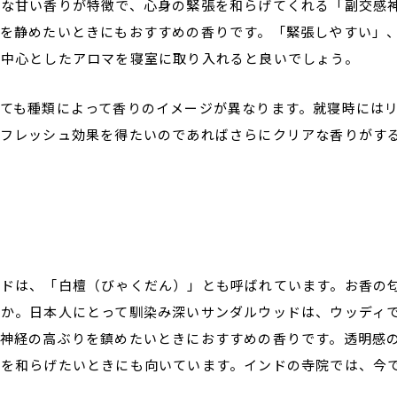
ルな甘い香りが特徴で、心身の緊張を和らげてくれる「副交感
ちを静めたいときにもおすすめの香りです。「緊張しやすい」
を中心としたアロマを寝室に取り入れると良いでしょう。
ても種類によって香りのイメージが異なります。就寝時には
リフレッシュ効果を得たいのであればさらにクリアな香りがす
ッドは、「白檀（びゃくだん）」とも呼ばれています。お香の
うか。日本人にとって馴染み深いサンダルウッドは、ウッディ
く神経の高ぶりを鎮めたいときにおすすめの香りです。透明感
スを和らげたいときにも向いています。インドの寺院では、今